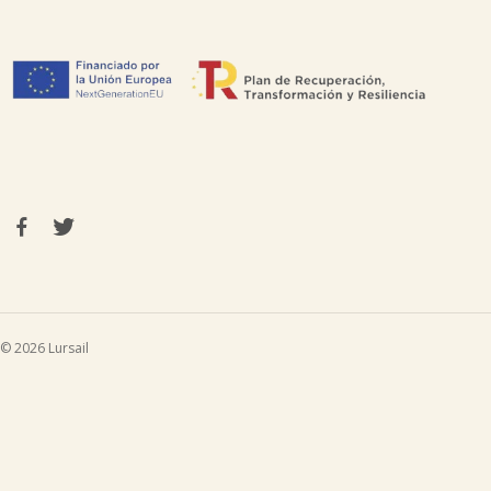
© 2026 Lursail